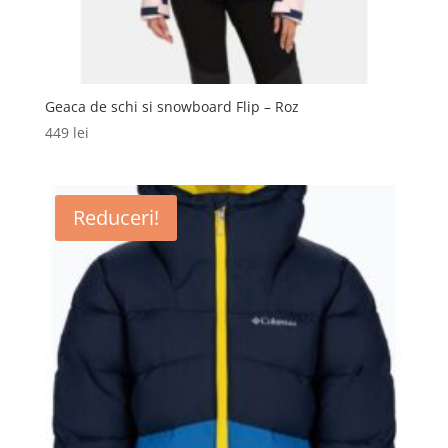
Geaca de schi si snowboard Flip – Roz
449
lei
Reduceri!