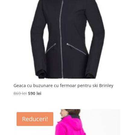
Geaca cu buzunare cu fermoar pentru ski Brinley
Prețul
Prețul
869
lei
590
lei
inițial
curent
a
este:
fost:
590 lei.
Reduceri!
869 lei.