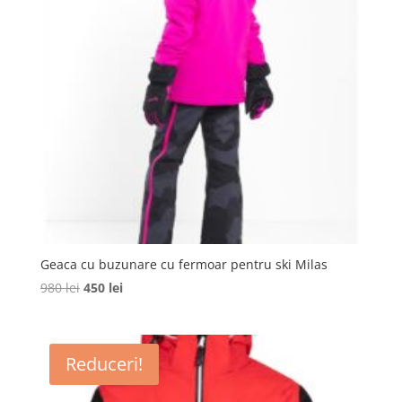
Geaca cu buzunare cu fermoar pentru ski Milas
Prețul
Prețul
980
lei
450
lei
inițial
curent
a
este:
fost:
450 lei.
Reduceri!
980 lei.