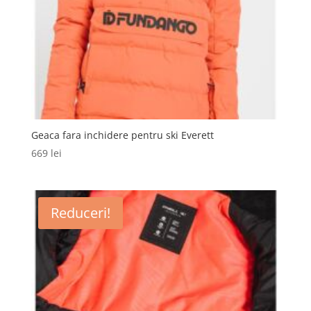
Geaca fara inchidere pentru ski Everett
669
lei
Reduceri!