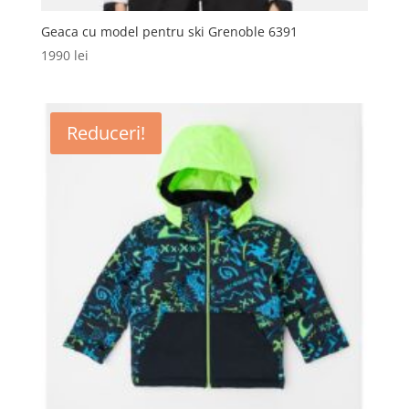
Geaca cu model pentru ski Grenoble 6391
1990
lei
Reduceri!