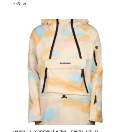
649
lei
Geaca cu imprimeu tie-dye – pentru schi si