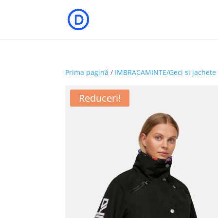
Prima pagină
/
IMBRACAMINTE/Geci si jachete
Reduceri!