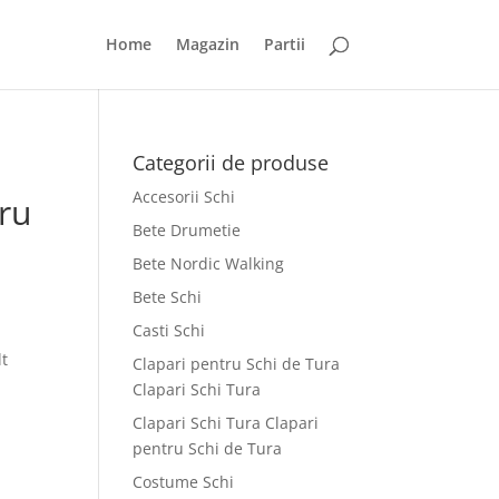
Home
Magazin
Partii
Categorii de produse
Accesorii Schi
tru
Bete Drumetie
Bete Nordic Walking
Bete Schi
Casti Schi
lt
Clapari pentru Schi de Tura
Clapari Schi Tura
Clapari Schi Tura Clapari
pentru Schi de Tura
Costume Schi