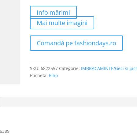
Info mărimi
Mai multe imagini
Comandă pe fashiondays.ro
SKU:
6822557
Categorie:
IMBRACAMINTE/Geci si jac
Etichetă:
Elho
 6389