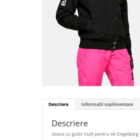
Descriere
Informații suplimentare
Descriere
Geaca cu guler inalt pentru ski Engelberg