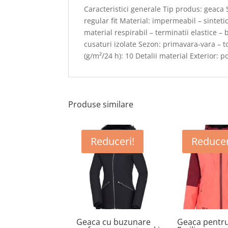
Caracteristici generale Tip produs: geaca S
regular fit Material: impermeabil – sintet
material respirabil – terminatii elastice –
cusaturi izolate Sezon: primavara-vara – 
(g/m²/24 h): 10 Detalii material Exterior: p
Produse similare
Reduceri!
Reducer
Geaca cu buzunare
Geaca pentru