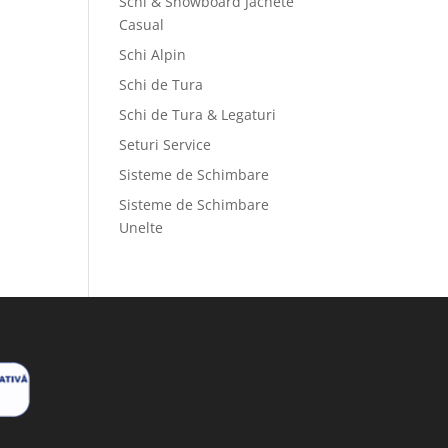
Schi & Snowboard Jachete
Casual
Schi Alpin
Schi de Tura
Schi de Tura & Legaturi
Seturi Service
Sisteme de Schimbare
Sisteme de Schimbare
Unelte