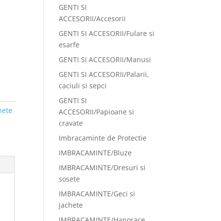
GENTI SI
ACCESORII/Accesorii
GENTI SI ACCESORII/Fulare si
esarfe
GENTI SI ACCESORII/Manusi
GENTI SI ACCESORII/Palarii,
caciuli si sepci
GENTI SI
hete
ACCESORII/Papioane si
cravate
Imbracaminte de Protectie
IMBRACAMINTE/Bluze
IMBRACAMINTE/Dresuri si
sosete
IMBRACAMINTE/Geci si
jachete
IMBRACAMINTE/Hanorace