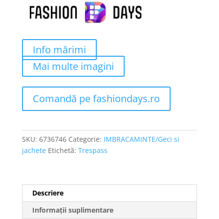
Info mărimi
Mai multe imagini
Comandă pe fashiondays.ro
SKU:
6736746
Categorie:
IMBRACAMINTE/Geci si
jachete
Etichetă:
Trespass
Descriere
Informații suplimentare