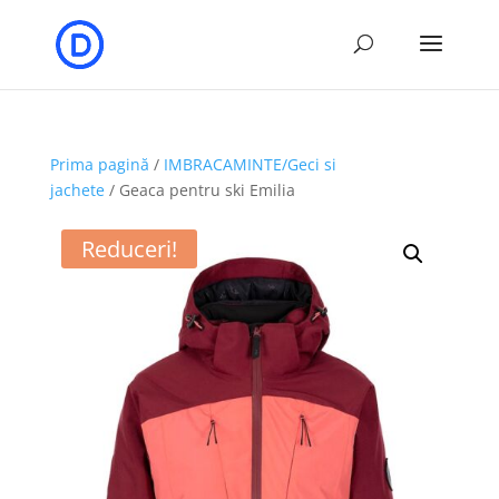
Prima pagină
/
IMBRACAMINTE/Geci si
jachete
/ Geaca pentru ski Emilia
Reduceri!