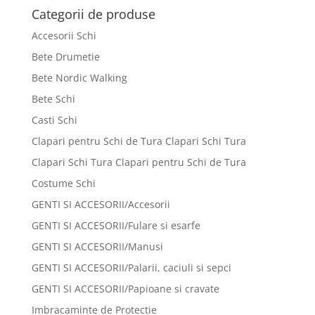
fost:
210 lei.
Categorii de produse
469 lei.
Accesorii Schi
Bete Drumetie
Bete Nordic Walking
Bete Schi
Casti Schi
Clapari pentru Schi de Tura Clapari Schi Tura
Clapari Schi Tura Clapari pentru Schi de Tura
Costume Schi
GENTI SI ACCESORII/Accesorii
GENTI SI ACCESORII/Fulare si esarfe
GENTI SI ACCESORII/Manusi
GENTI SI ACCESORII/Palarii, caciuli si sepci
GENTI SI ACCESORII/Papioane si cravate
Imbracaminte de Protectie