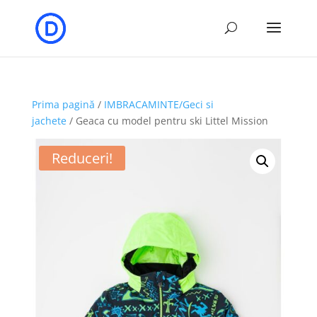
Prima pagină
/
IMBRACAMINTE/Geci si
jachete
/ Geaca cu model pentru ski Littel Mission
Reduceri!