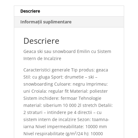
Descriere
Informații suplimentare
Descriere
Geaca ski sau snowboard Emilin cu Sistem
Intern de Incalzire
Caracteristici generale Tip produs: geaca
Stil: cu gluga Sport: drumetie – ski –
snowboarding Culoare: negru Imprimeu:
uni Croiala: regular fit Material: poliester
Sistem inchidere: fermoar Tehnologie
material: siberium 10 000 2l stretch Detalii:
2 straturi – intindere pe 4 directii – cu
sistem intern de incalzire Sezon: toamna-
iarna Nivel impermeabilitate: 10000 mm
Nivel respirabilitate (g/m²/24 h): 10000