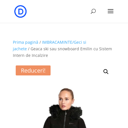
Prima pagină
/
IMBRACAMINTE/Geci si
jachete
/ Geaca ski sau snowboard Emilin cu Sistem
Intern de Incalzire
Reduceri!