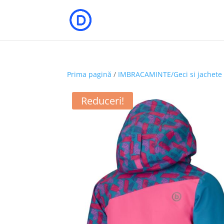
Prima pagină
/
IMBRACAMINTE/Geci si jachete
Reduceri!