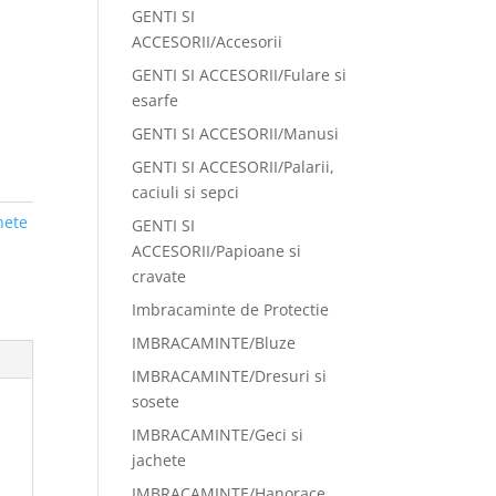
GENTI SI
ACCESORII/Accesorii
GENTI SI ACCESORII/Fulare si
esarfe
GENTI SI ACCESORII/Manusi
GENTI SI ACCESORII/Palarii,
caciuli si sepci
hete
GENTI SI
ACCESORII/Papioane si
cravate
Imbracaminte de Protectie
IMBRACAMINTE/Bluze
IMBRACAMINTE/Dresuri si
sosete
IMBRACAMINTE/Geci si
jachete
IMBRACAMINTE/Hanorace