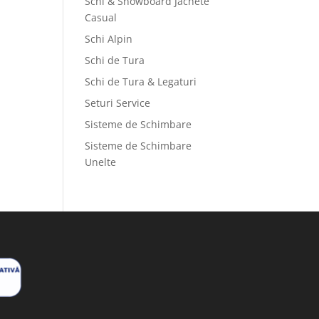
Schi & Snowboard Jachete
Casual
Schi Alpin
Schi de Tura
Schi de Tura & Legaturi
Seturi Service
Sisteme de Schimbare
Sisteme de Schimbare
Unelte