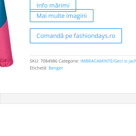
Info mărimi
Mai multe imagini
Comandă pe fashiondays.ro
SKU:
7084986
Categorie:
IMBRACAMINTE/Geci si jac
Etichetă:
Benger