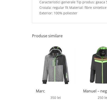
Caracteristici generale Tip produs: geaca 
Croiala: regular fit Material: fibre sintet
Exterior: 100% poliester
Produse similare
Marc
Manuel – ne
350
lei
250
le