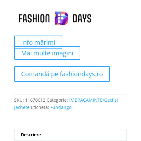
Info mărimi
Mai multe imagini
Comandă pe fashiondays.ro
SKU:
11670612
Categorie:
IMBRACAMINTE/Geci si
jachete
Etichetă:
Fundango
Descriere