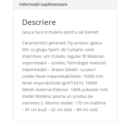
Informații suplimentare
Descriere
Geaca fara inchidere pentru ski Everett
Caracteristici generale Tip produs: geaca
Stil: cu gluga Sport: ski Culoare: corai
Imprimeu: uni Croiala: regular fit Material:
impermeabil – sintetic Tehnologie material:
impermeabil – dripex Detalii: cusaturi
izolate Nivel impermeabilitate: 15000 mm
Nivel respirabilitate (g/m²/24 h): 10000
Detalii material Exterior: 100% poliester Info
model Modelul poarta un produs de
marimea S. Marimi model: 170 cm inaltime
– 81 cm bust – 62 cm talie – 89 cm sold