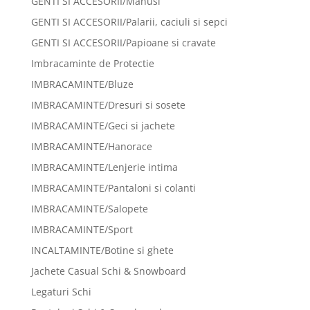
GENTI SI ACCESORII/Manusi
GENTI SI ACCESORII/Palarii, caciuli si sepci
GENTI SI ACCESORII/Papioane si cravate
Imbracaminte de Protectie
IMBRACAMINTE/Bluze
IMBRACAMINTE/Dresuri si sosete
IMBRACAMINTE/Geci si jachete
IMBRACAMINTE/Hanorace
IMBRACAMINTE/Lenjerie intima
IMBRACAMINTE/Pantaloni si colanti
IMBRACAMINTE/Salopete
IMBRACAMINTE/Sport
INCALTAMINTE/Botine si ghete
Jachete Casual Schi & Snowboard
Legaturi Schi