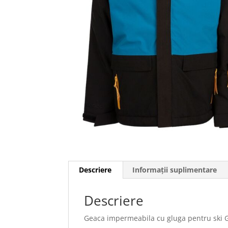
Descriere
Informații suplimentare
Descriere
Geaca impermeabila cu gluga pentru ski 