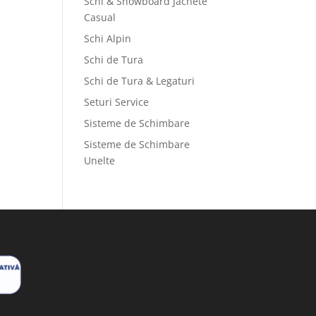
Schi & Snowboard Jachete
Casual
Schi Alpin
Schi de Tura
Schi de Tura & Legaturi
Seturi Service
Sisteme de Schimbare
Sisteme de Schimbare
Unelte