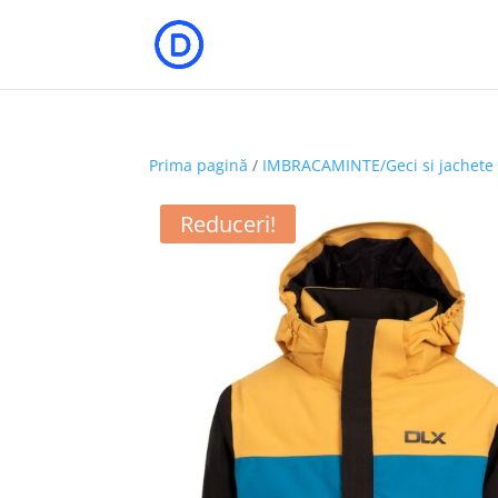
Prima pagină
/
IMBRACAMINTE/Geci si jachete
Reduceri!