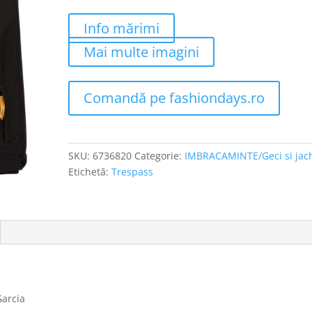
Info mărimi
Mai multe imagini
Comandă pe fashiondays.ro
SKU:
6736820
Categorie:
IMBRACAMINTE/Geci si jac
Etichetă:
Trespass
Garcia