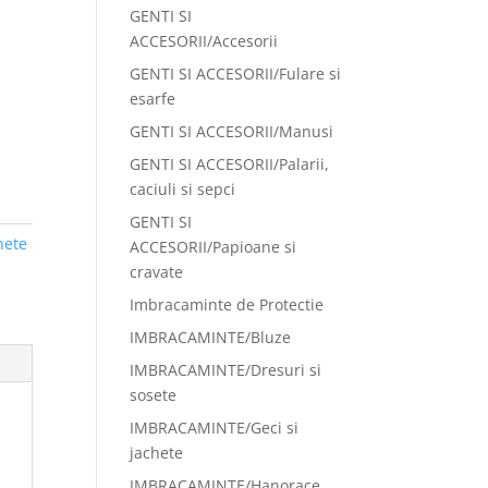
GENTI SI
ACCESORII/Accesorii
GENTI SI ACCESORII/Fulare si
esarfe
GENTI SI ACCESORII/Manusi
GENTI SI ACCESORII/Palarii,
caciuli si sepci
GENTI SI
hete
ACCESORII/Papioane si
cravate
Imbracaminte de Protectie
IMBRACAMINTE/Bluze
IMBRACAMINTE/Dresuri si
sosete
IMBRACAMINTE/Geci si
jachete
IMBRACAMINTE/Hanorace