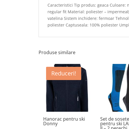
Caracteristici Tip produs: geaca Culoare: 
regular fit Material: poliester – imperme
vatelina Sistem inchidere: fermoar Tehnol
poliester Captuseala: 100% poliester Ump
Produse similare
Reduceri!
Hanorac pentru ski
Set de soset
Donny
pentru ski 
II – 2 perechi