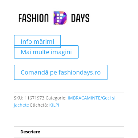
Info mărimi
Mai multe imagini
Comandă pe fashiondays.ro
SKU:
11671973
Categorie:
IMBRACAMINTE/Geci si
jachete
Etichetă:
KILPI
Descriere