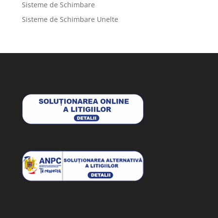
Sisteme de Schimbare
Sisteme de Schimbare Unelte