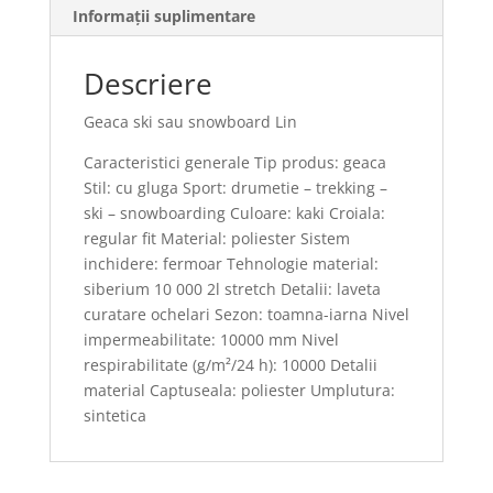
Informații suplimentare
Descriere
Geaca ski sau snowboard Lin
Caracteristici generale Tip produs: geaca
Stil: cu gluga Sport: drumetie – trekking –
ski – snowboarding Culoare: kaki Croiala:
regular fit Material: poliester Sistem
inchidere: fermoar Tehnologie material:
siberium 10 000 2l stretch Detalii: laveta
curatare ochelari Sezon: toamna-iarna Nivel
impermeabilitate: 10000 mm Nivel
respirabilitate (g/m²/24 h): 10000 Detalii
material Captuseala: poliester Umplutura:
sintetica