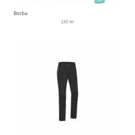
Borba
230
lei