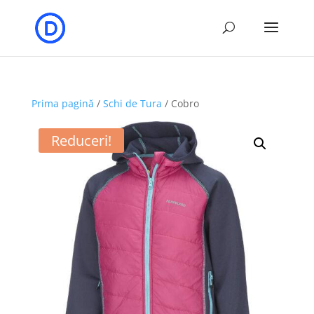
Prima pagină
/
Schi de Tura
/ Cobro
Reduceri!