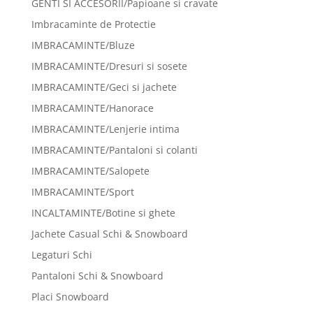
GENTI SI ACCESORII/Papioane si cravate
Imbracaminte de Protectie
IMBRACAMINTE/Bluze
IMBRACAMINTE/Dresuri si sosete
IMBRACAMINTE/Geci si jachete
IMBRACAMINTE/Hanorace
IMBRACAMINTE/Lenjerie intima
IMBRACAMINTE/Pantaloni si colanti
IMBRACAMINTE/Salopete
IMBRACAMINTE/Sport
INCALTAMINTE/Botine si ghete
Jachete Casual Schi & Snowboard
Legaturi Schi
Pantaloni Schi & Snowboard
Placi Snowboard