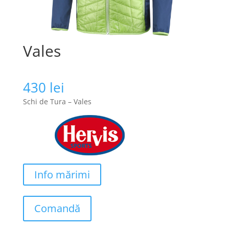
Vales
430
lei
Schi de Tura – Vales
Info mărimi
Comandă