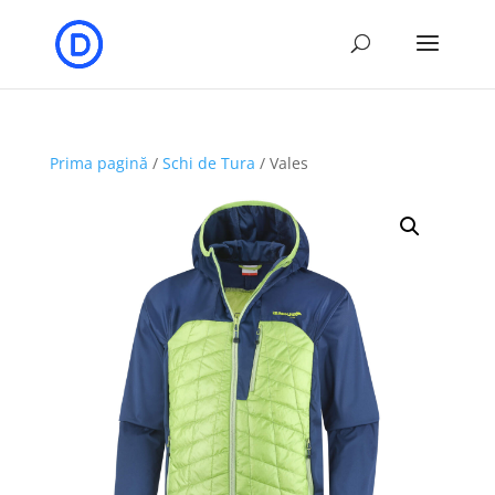
Prima pagină
/
Schi de Tura
/ Vales