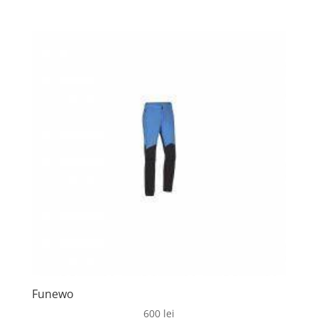
Funewo
600
lei