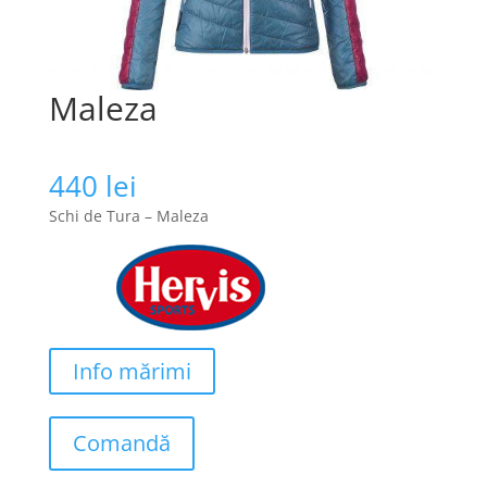
Maleza
440
lei
Schi de Tura – Maleza
Info mărimi
Comandă