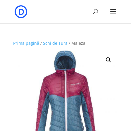
Prima pagină
/
Schi de Tura
/ Maleza