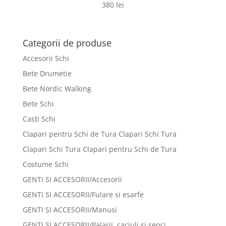
380
lei
Categorii de produse
Accesorii Schi
Bete Drumetie
Bete Nordic Walking
Bete Schi
Casti Schi
Clapari pentru Schi de Tura Clapari Schi Tura
Clapari Schi Tura Clapari pentru Schi de Tura
Costume Schi
GENTI SI ACCESORII/Accesorii
GENTI SI ACCESORII/Fulare si esarfe
GENTI SI ACCESORII/Manusi
GENTI SI ACCESORII/Palarii, caciuli si sepci