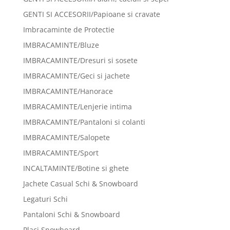
GENTI SI ACCESORII/Papioane si cravate
Imbracaminte de Protectie
IMBRACAMINTE/Bluze
IMBRACAMINTE/Dresuri si sosete
IMBRACAMINTE/Geci si jachete
IMBRACAMINTE/Hanorace
IMBRACAMINTE/Lenjerie intima
IMBRACAMINTE/Pantaloni si colanti
IMBRACAMINTE/Salopete
IMBRACAMINTE/Sport
INCALTAMINTE/Botine si ghete
Jachete Casual Schi & Snowboard
Legaturi Schi
Pantaloni Schi & Snowboard
Placi Snowboard