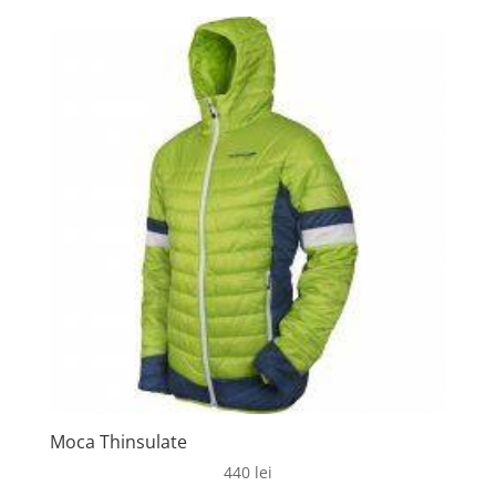
Moca Thinsulate
440
lei