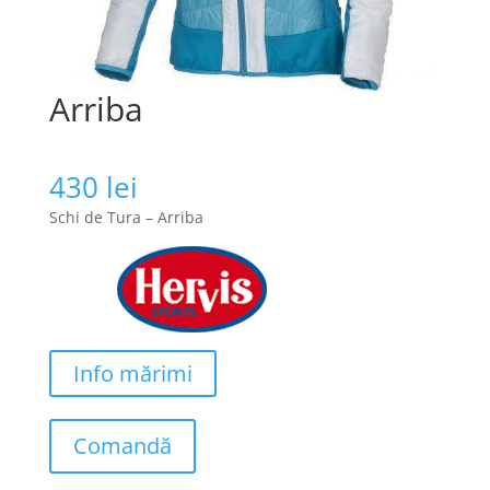
Arriba
430
lei
Schi de Tura – Arriba
Info mărimi
Comandă