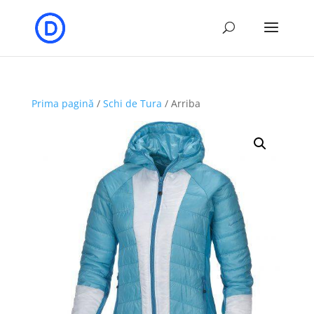
Prima pagină
/
Schi de Tura
/ Arriba