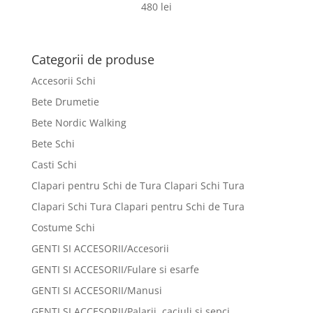
480
lei
Categorii de produse
Accesorii Schi
Bete Drumetie
Bete Nordic Walking
Bete Schi
Casti Schi
Clapari pentru Schi de Tura Clapari Schi Tura
Clapari Schi Tura Clapari pentru Schi de Tura
Costume Schi
GENTI SI ACCESORII/Accesorii
GENTI SI ACCESORII/Fulare si esarfe
GENTI SI ACCESORII/Manusi
GENTI SI ACCESORII/Palarii, caciuli si sepci