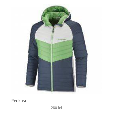
Pedroso
280
lei