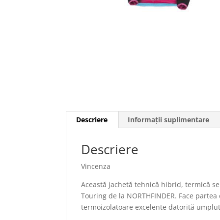
Descriere
Informații suplimentare
Descriere
Vincenza
Această jachetă tehnică hibrid, termică sel
Touring de la NORTHFINDER. Face partea din
termoizolatoare excelente datorită umplut