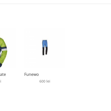
ate
Funewo
i
600
lei