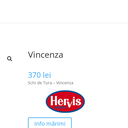
Vincenza
370
lei
Schi de Tura – Vincenza
Info mărimi