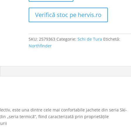
Verifică stoc pe hervis.ro
SKU:
2579363
Categorie:
Schi de Tura
Etichetă:
Northfinder
ectiv, este una dintre cele mai confortabile jachete din seria Ski-
 „seria termică”, fiind caracterizată prin proprietățile
urii