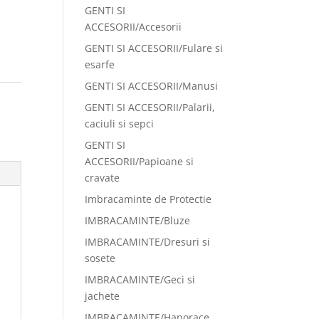
GENTI SI
ACCESORII/Accesorii
GENTI SI ACCESORII/Fulare si
esarfe
GENTI SI ACCESORII/Manusi
GENTI SI ACCESORII/Palarii,
caciuli si sepci
GENTI SI
ACCESORII/Papioane si
cravate
Imbracaminte de Protectie
IMBRACAMINTE/Bluze
IMBRACAMINTE/Dresuri si
sosete
IMBRACAMINTE/Geci si
jachete
IMBRACAMINTE/Hanorace