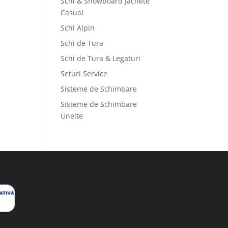
Schi & Snowboard Jachete
Casual
Schi Alpin
Schi de Tura
Schi de Tura & Legaturi
Seturi Service
Sisteme de Schimbare
Sisteme de Schimbare
Unelte