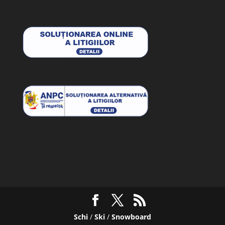
Schi
/
Ski
/
Snowboard