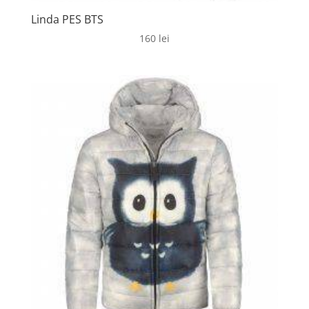
Linda PES BTS
160
lei