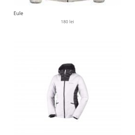
Eule
180
lei