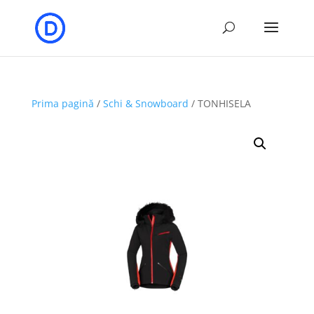
Prima pagină
/
Schi & Snowboard
/ TONHISELA