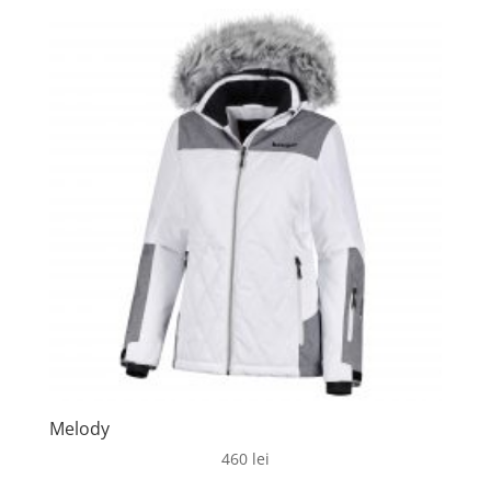
Melody
460
lei