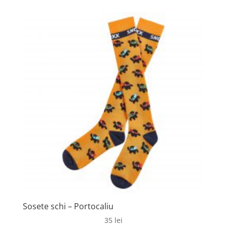
Sosete schi – Portocaliu
35
lei