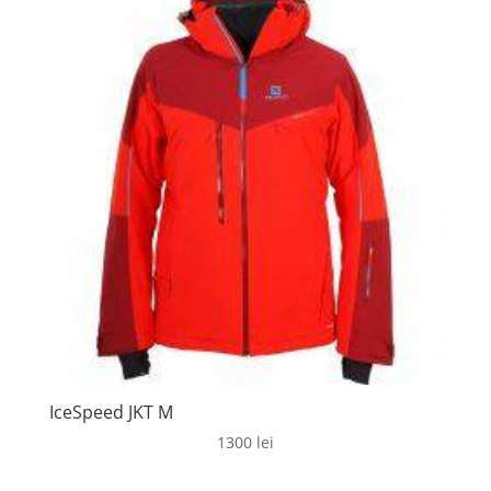
IceSpeed JKT M
1300
lei