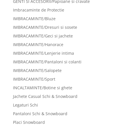
GENTI SI ACCESORII/Papioane si cravate
Imbracaminte de Protectie
IMBRACAMINTE/Bluze
IMBRACAMINTE/Dresuri si sosete
IMBRACAMINTE/Geci si jachete
IMBRACAMINTE/Hanorace
IMBRACAMINTE/Lenjerie intima
IMBRACAMINTE/Pantaloni si colanti
IMBRACAMINTE/Salopete
IMBRACAMINTE/Sport
INCALTAMINTE/Botine si ghete
Jachete Casual Schi & Snowboard
Legaturi Schi
Pantaloni Schi & Snowboard
Placi Snowboard