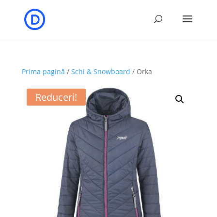
Prima pagină
/
Schi & Snowboard
/ Orka
Reduceri!