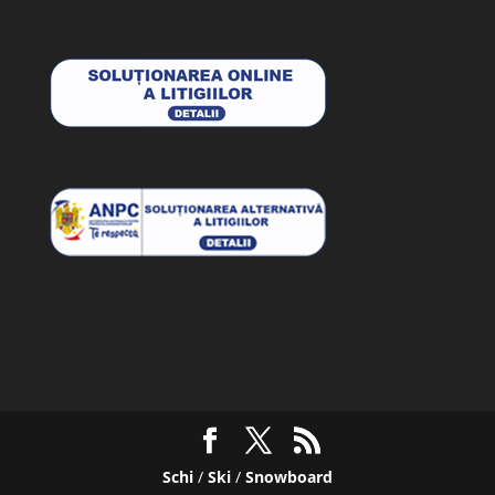
Schi
/
Ski
/
Snowboard