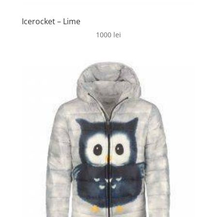
Icerocket – Lime
1000
lei