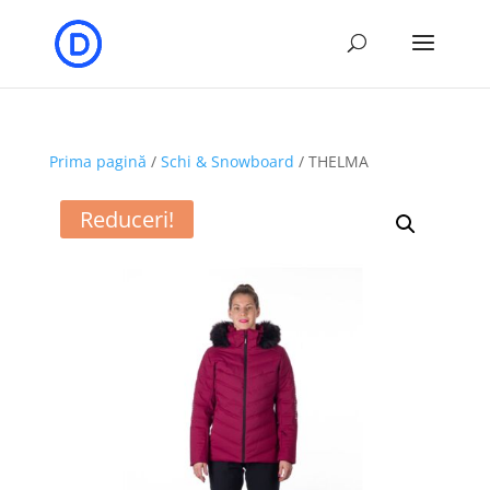
Prima pagină
/
Schi & Snowboard
/ THELMA
Reduceri!