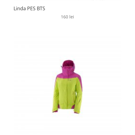
Linda PES BTS
160
lei