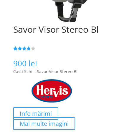
Savor Visor Stereo Bl
Evaluat
192
la
3.8
900
lei
din 5 pe
baza a
Casti Schi – Savor Visor Stereo Bl
de
evaluări
de la
clienți
Info mărimi
Mai multe imagini