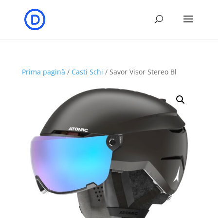
Prima pagină
/
Casti Schi
/ Savor Visor Stereo Bl