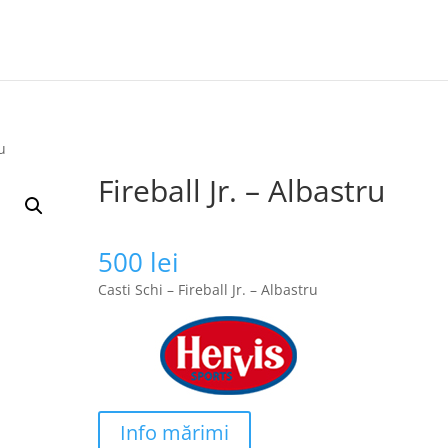
ru
Fireball Jr. – Albastru
500
lei
Casti Schi – Fireball Jr. – Albastru
Info mărimi