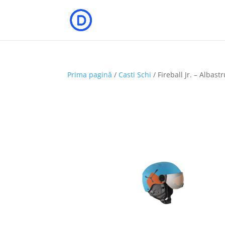
Prima pagină
/
Casti Schi
/ Fireball Jr. – Albast