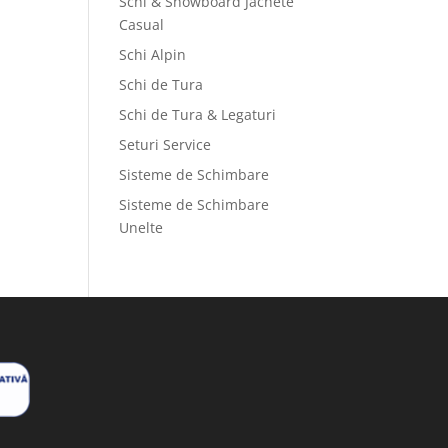
Schi & Snowboard Jachete
Casual
Schi Alpin
Schi de Tura
Schi de Tura & Legaturi
Seturi Service
Sisteme de Schimbare
Sisteme de Schimbare
Unelte