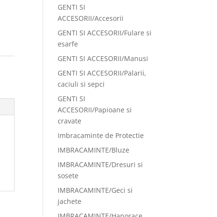
GENTI SI
ACCESORII/Accesorii
GENTI SI ACCESORII/Fulare si
esarfe
GENTI SI ACCESORII/Manusi
GENTI SI ACCESORII/Palarii,
caciuli si sepci
GENTI SI
ACCESORII/Papioane si
cravate
Imbracaminte de Protectie
IMBRACAMINTE/Bluze
IMBRACAMINTE/Dresuri si
sosete
IMBRACAMINTE/Geci si
jachete
IMBRACAMINTE/Hanorace