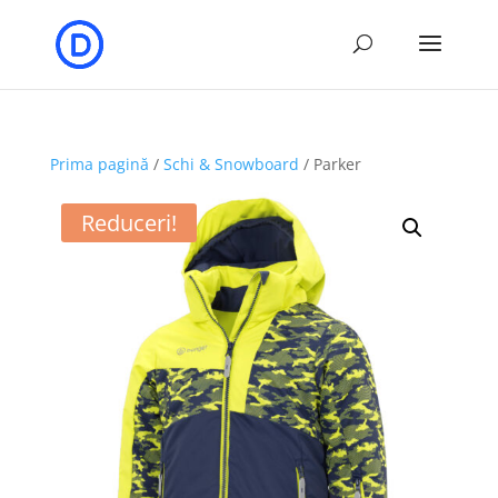
Prima pagină
/
Schi & Snowboard
/ Parker
Reduceri!