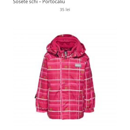
Sosete schi – Portocaliu
35
lei