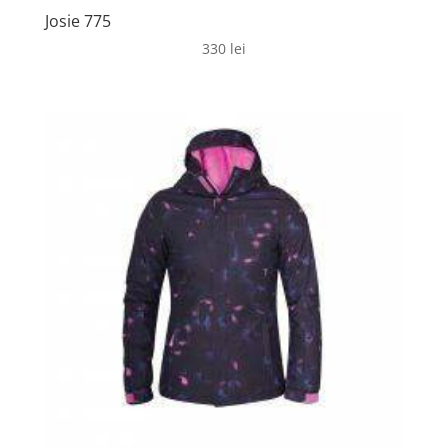
Josie 775
330
lei