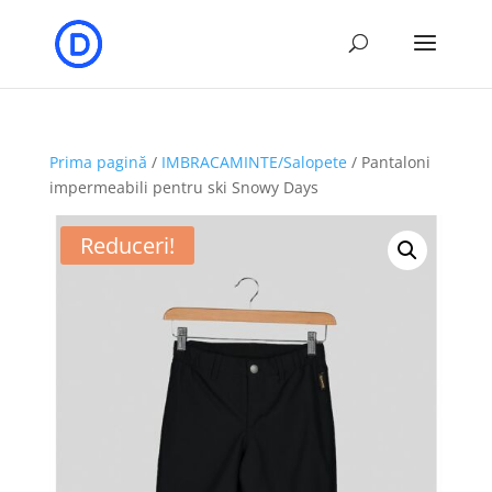
Prima pagină
/
IMBRACAMINTE/Salopete
/ Pantaloni
impermeabili pentru ski Snowy Days
Reduceri!