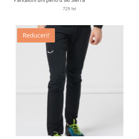
Pantaloni uni pentru ski Sierra
729
lei
Reduceri!