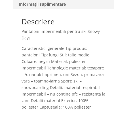
Informații suplimentare
Descriere
Pantaloni impermeabili pentru ski Snowy
Days
Caracteristici generale Tip produs:
pantaloni Tip: lungi Stil: talie medie
Culoare: negru Material: poliester –
impermeabil Tehnologie material: texapore
– ºc nanuk Imprimeu: uni Sezon: primavara-
vara – toamna-iarna Sport: ski –
snowboarding Detalii: material respirabil –
impermeabil – nu contine pfc – rezistenta la
vant Detalii material Exterior: 100%
poliester Captuseala: 100% poliester