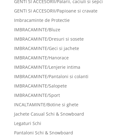
GENTI SI ACCESORII/Palarii, caciuli si sepci
GENTI SI ACCESORII/Papioane si cravate
Imbracaminte de Protectie
IMBRACAMINTE/Bluze
IMBRACAMINTE/Dresuri si sosete
IMBRACAMINTE/Geci si jachete
IMBRACAMINTE/Hanorace
IMBRACAMINTE/Lenjerie intima
IMBRACAMINTE/Pantaloni si colanti
IMBRACAMINTE/Salopete
IMBRACAMINTE/Sport
INCALTAMINTE/Botine si ghete
Jachete Casual Schi & Snowboard
Legaturi Schi
Pantaloni Schi & Snowboard