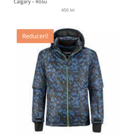
Calgary – Rosu
450
lei
Reduceri!