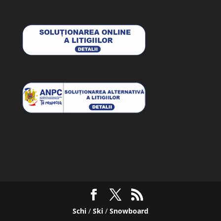
Schi
/
Ski
/
Snowboard