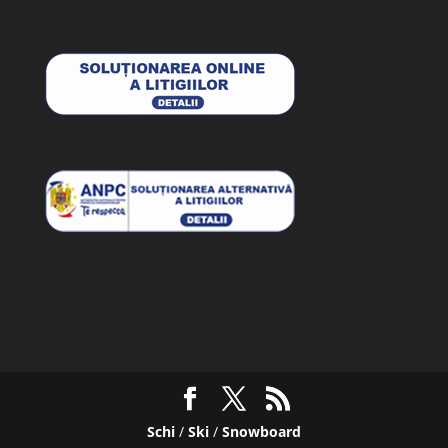
Schi
/
Ski
/
Snowboard