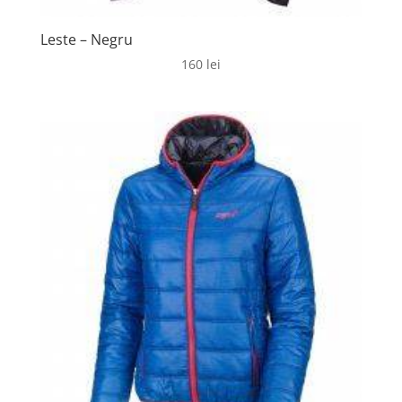
Leste – Negru
160
lei