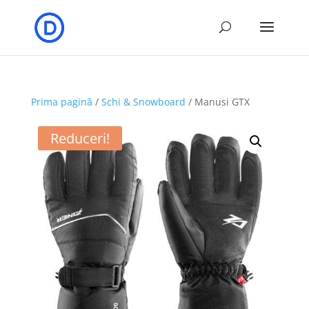
Prima pagină
/
Schi & Snowboard
/ Manusi GTX
Reduceri!