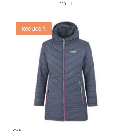
230
lei
Reduceri!