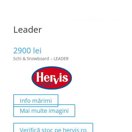
Leader
2900
lei
Schi & Snowboard – LEADER
Info mărimi
Mai multe imagini
Verifică stoc pe hervis.ro