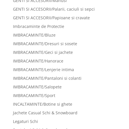
GENTI SI ACCESORII/Manusi
GENTI SI ACCESORII/Palarii, caciuli si sepci
GENTI SI ACCESORII/Papioane si cravate
Imbracaminte de Protectie
IMBRACAMINTE/Bluze
IMBRACAMINTE/Dresuri si sosete
IMBRACAMINTE/Geci si jachete
IMBRACAMINTE/Hanorace
IMBRACAMINTE/Lenjerie intima
IMBRACAMINTE/Pantaloni si colanti
IMBRACAMINTE/Salopete
IMBRACAMINTE/Sport
INCALTAMINTE/Botine si ghete
Jachete Casual Schi & Snowboard
Legaturi Schi