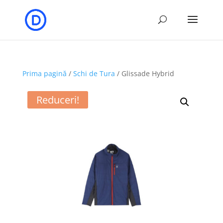
Prima pagină
/
Schi de Tura
/ Glissade Hybrid
Reduceri!