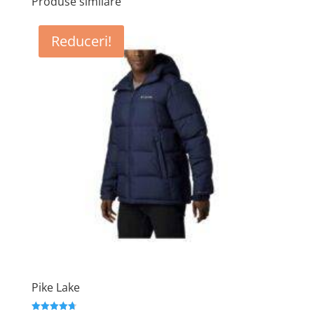
Produse similare
Reduceri!
Pike Lake