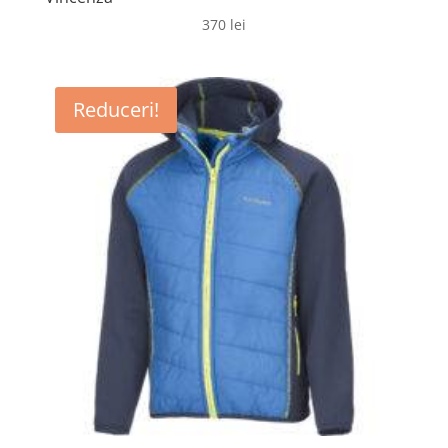
370
lei
Reduceri!