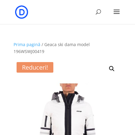
Prima pagină
/ Geaca ski dama model
196WSWJ00419
Reduceri!