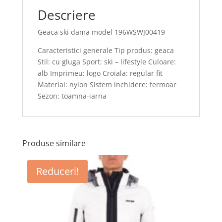
Descriere
Geaca ski dama model 196WSWJ00419
Caracteristici generale Tip produs: geaca
Stil: cu gluga Sport: ski – lifestyle Culoare:
alb Imprimeu: logo Croiala: regular fit
Material: nylon Sistem inchidere: fermoar
Sezon: toamna-iarna
Produse similare
Reduceri!