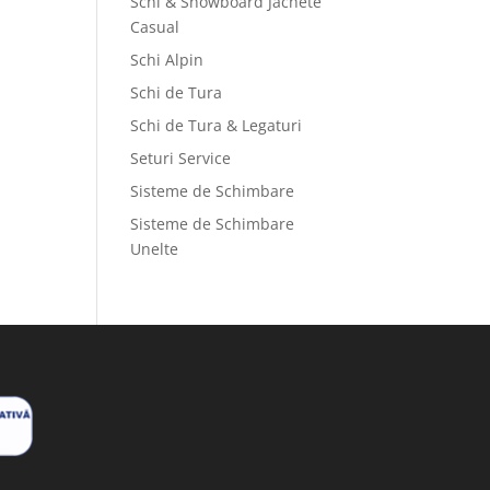
Schi & Snowboard Jachete
Casual
Schi Alpin
Schi de Tura
Schi de Tura & Legaturi
Seturi Service
Sisteme de Schimbare
Sisteme de Schimbare
Unelte