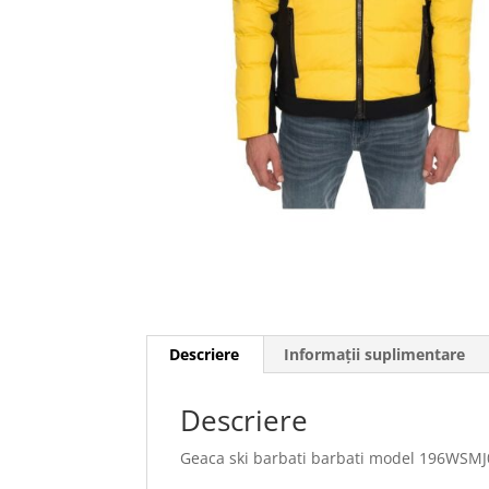
Descriere
Informații suplimentare
Descriere
Geaca ski barbati barbati model 196WSM