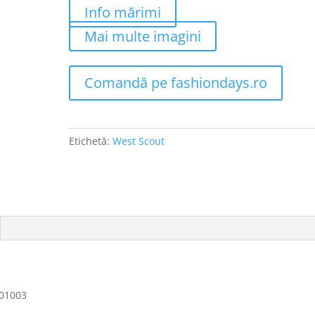
Info mărimi
Mai multe imagini
Comandă pe fashiondays.ro
Etichetă:
West Scout
J01003