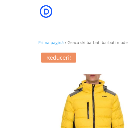
Prima pagină
/ Geaca ski barbati barbati mo
Reduceri!