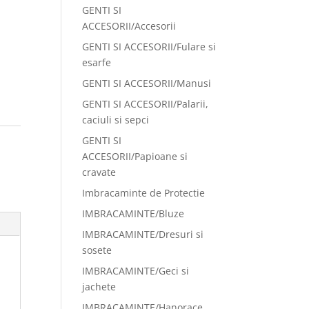
GENTI SI
ACCESORII/Accesorii
GENTI SI ACCESORII/Fulare si
esarfe
GENTI SI ACCESORII/Manusi
GENTI SI ACCESORII/Palarii,
caciuli si sepci
GENTI SI
ACCESORII/Papioane si
cravate
Imbracaminte de Protectie
IMBRACAMINTE/Bluze
IMBRACAMINTE/Dresuri si
sosete
IMBRACAMINTE/Geci si
jachete
IMBRACAMINTE/Hanorace