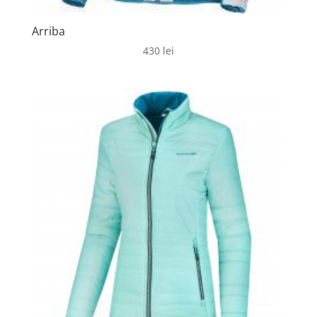
Arriba
430
lei