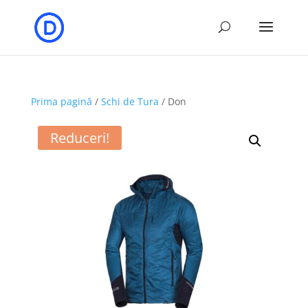
Prima pagină
/
Schi de Tura
/ Don
Reduceri!