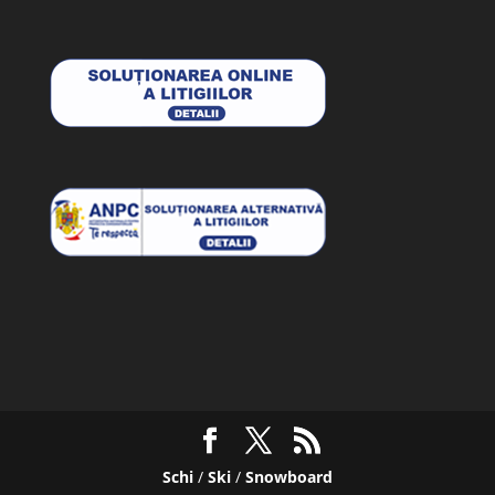
Schi
/
Ski
/
Snowboard