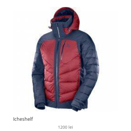
Icheshelf
1200
lei