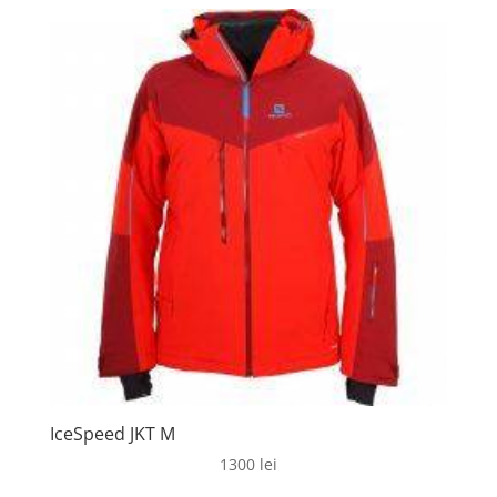
IceSpeed JKT M
1300
lei