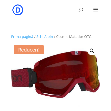
Prima pagină
/
Schi Alpin
/ Cosmic Matador OTG
Reduceri!