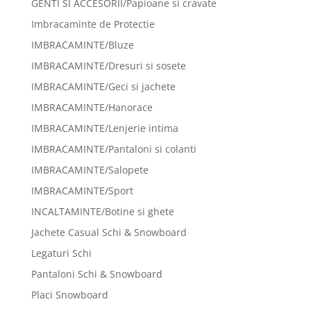
GENTI SI ACCESORII/Papioane si cravate
Imbracaminte de Protectie
IMBRACAMINTE/Bluze
IMBRACAMINTE/Dresuri si sosete
IMBRACAMINTE/Geci si jachete
IMBRACAMINTE/Hanorace
IMBRACAMINTE/Lenjerie intima
IMBRACAMINTE/Pantaloni si colanti
IMBRACAMINTE/Salopete
IMBRACAMINTE/Sport
INCALTAMINTE/Botine si ghete
Jachete Casual Schi & Snowboard
Legaturi Schi
Pantaloni Schi & Snowboard
Placi Snowboard