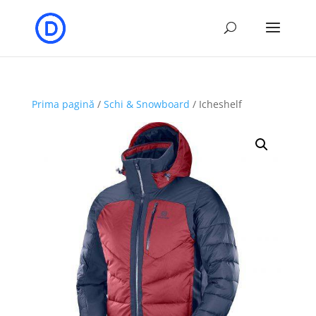
Prima pagină
/
Schi & Snowboard
/ Icheshelf