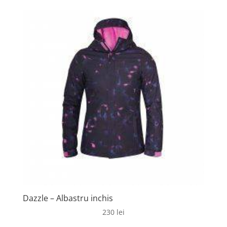
Dazzle – Albastru inchis
230
lei