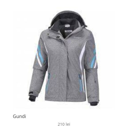
Gundi
210
lei