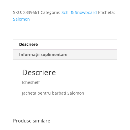
SKU:
2339661
Categorie:
Schi & Snowboard
Etichetă:
Salomon
Descriere
Informații suplimentare
Descriere
Icheshelf
Jacheta pentru barbati Salomon
Produse similare