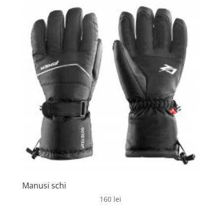
Manusi schi
160
lei