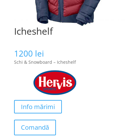
Icheshelf
1200
lei
Schi & Snowboard – Icheshelf
Info mărimi
Comandă