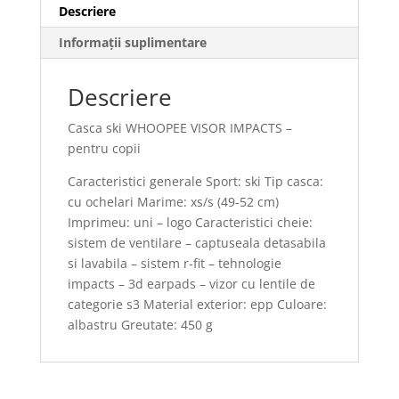
Descriere
Informații suplimentare
Descriere
Casca ski WHOOPEE VISOR IMPACTS –
pentru copii
Caracteristici generale Sport: ski Tip casca:
cu ochelari Marime: xs/s (49-52 cm)
Imprimeu: uni – logo Caracteristici cheie:
sistem de ventilare – captuseala detasabila
si lavabila – sistem r-fit – tehnologie
impacts – 3d earpads – vizor cu lentile de
categorie s3 Material exterior: epp Culoare:
albastru Greutate: 450 g