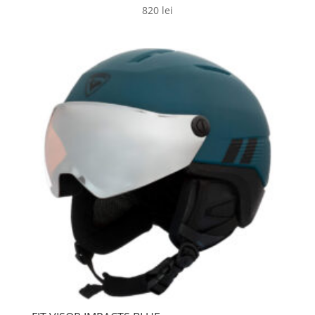
820
lei