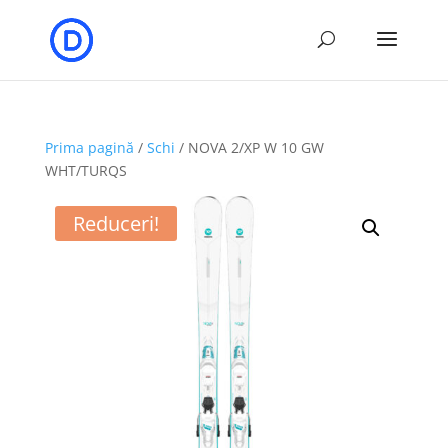
Prima pagină
/
Schi
/ NOVA 2/XP W 10 GW
WHT/TURQS
Reduceri!