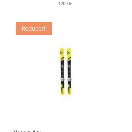
1200
lei
Reduceri!
Stunner Boy