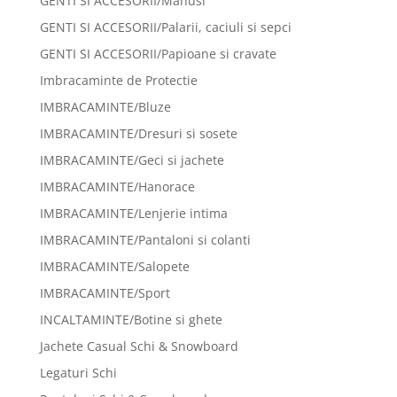
GENTI SI ACCESORII/Manusi
GENTI SI ACCESORII/Palarii, caciuli si sepci
GENTI SI ACCESORII/Papioane si cravate
Imbracaminte de Protectie
IMBRACAMINTE/Bluze
IMBRACAMINTE/Dresuri si sosete
IMBRACAMINTE/Geci si jachete
IMBRACAMINTE/Hanorace
IMBRACAMINTE/Lenjerie intima
IMBRACAMINTE/Pantaloni si colanti
IMBRACAMINTE/Salopete
IMBRACAMINTE/Sport
INCALTAMINTE/Botine si ghete
Jachete Casual Schi & Snowboard
Legaturi Schi