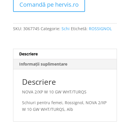
Comandă pe hervis.ro
SKU:
3067745
Categorie:
Schi
Etichetă:
ROSSIGNOL
Descriere
Informații suplimentare
Descriere
NOVA 2/XP W 10 GW WHT/TURQS
Schiuri pentru femei, Rossignol, NOVA 2/XP
W 10 GW WHT/TURQS, Alb