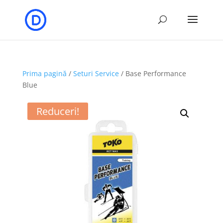
Prima pagină
/
Seturi Service
/ Base Performance
Blue
Reduceri!