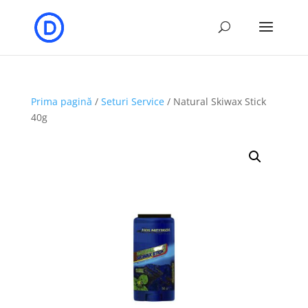
Prima pagină
/
Seturi Service
/ Natural Skiwax Stick
40g