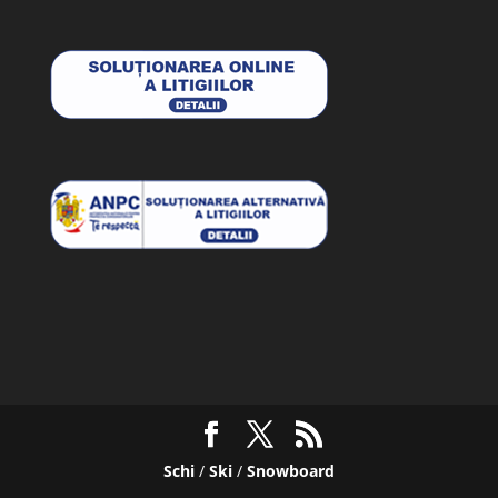
Schi
/
Ski
/
Snowboard