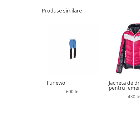
Produse similare
Funewo
Jacheta de d
pentru femei
600
lei
430
le