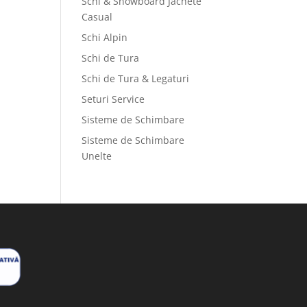
Schi & Snowboard Jachete
Casual
Schi Alpin
Schi de Tura
Schi de Tura & Legaturi
Seturi Service
Sisteme de Schimbare
Sisteme de Schimbare
Unelte