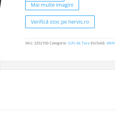
Mai multe imagini
Verifică stoc pe hervis.ro
SKU:
3252100
Categorie:
Schi de Tura
Etichetă:
VIKI