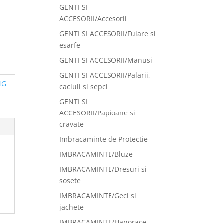
GENTI SI
ACCESORII/Accesorii
GENTI SI ACCESORII/Fulare si
esarfe
GENTI SI ACCESORII/Manusi
GENTI SI ACCESORII/Palarii,
NG
caciuli si sepci
GENTI SI
ACCESORII/Papioane si
cravate
Imbracaminte de Protectie
IMBRACAMINTE/Bluze
IMBRACAMINTE/Dresuri si
sosete
IMBRACAMINTE/Geci si
jachete
IMBRACAMINTE/Hanorace