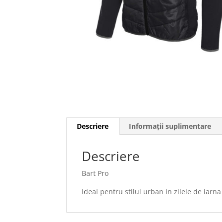
Descriere
Informații suplimentare
Descriere
Bart Pro
Ideal pentru stilul urban in zilele de iarna