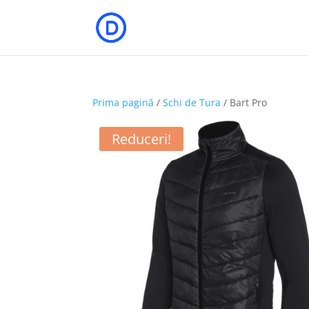
Prima pagină
/
Schi de Tura
/ Bart Pro
Reduceri!