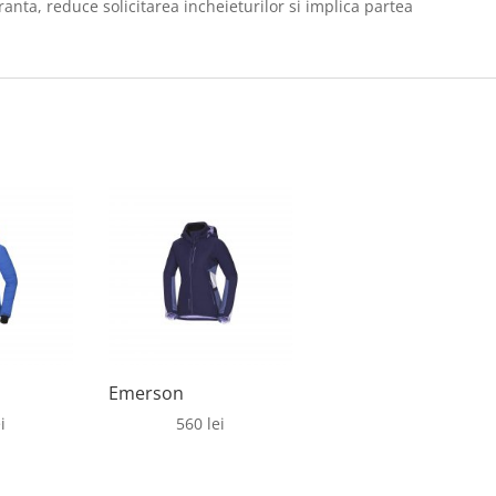
ranta, reduce solicitarea incheieturilor si implica partea
Emerson
i
560
lei