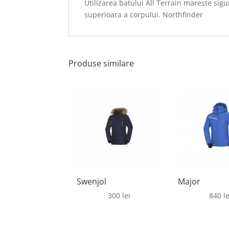
Utilizarea batului All Terrain mareste sigu
superioara a corpului. Northfinder
Produse similare
Swenjol
Major
300
lei
840
le