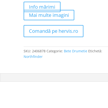
Info mărimi
Mai multe imagini
Comandă pe hervis.ro
SKU:
2406878
Categorie:
Bete Drumetie
Etichetă:
Northfinder