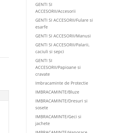
GENTI SI
ACCESORII/Accesorii
GENTI SI ACCESORII/Fulare si
esarfe
GENTI SI ACCESORII/Manusi
GENTI SI ACCESORII/Palarii,
caciuli si sepci
GENTI SI
ACCESORII/Papioane si
cravate
Imbracaminte de Protectie
IMBRACAMINTE/Bluze
IMBRACAMINTE/Dresuri si
sosete
IMBRACAMINTE/Geci si
jachete
IMBRACAMINTE/Hanorace