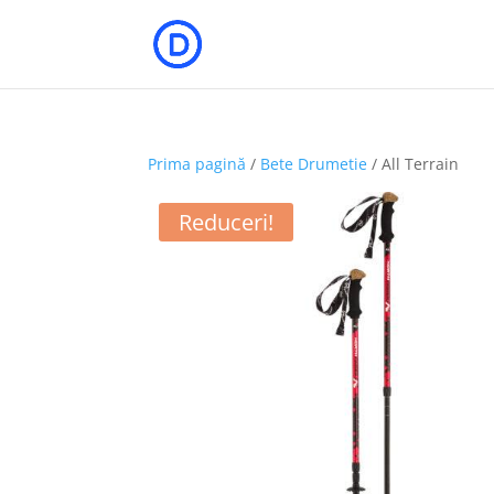
Prima pagină
/
Bete Drumetie
/ All Terrain
Reduceri!