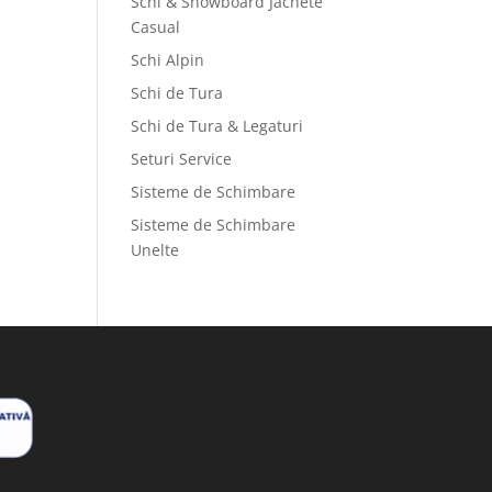
Schi & Snowboard Jachete
Casual
Schi Alpin
Schi de Tura
Schi de Tura & Legaturi
Seturi Service
Sisteme de Schimbare
Sisteme de Schimbare
Unelte