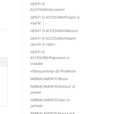
GENTI SI
ACCESORII/Accesorii
GENTI SI ACCESORII/Fulare si
esarfe
GENTI SI ACCESORII/Manusi
:
GENTI SI ACCESORII/Palarii,
caciuli si sepci
GENTI SI
ACCESORII/Papioane si
cravate
Imbracaminte de Protectie
IMBRACAMINTE/Bluze
IMBRACAMINTE/Dresuri si
sosete
IMBRACAMINTE/Geci si
jachete
IMBRACAMINTE/Hanorace