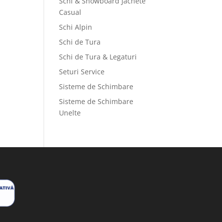
Schi & Snowboard Jachete
Casual
Schi Alpin
Schi de Tura
Schi de Tura & Legaturi
Seturi Service
Sisteme de Schimbare
Sisteme de Schimbare
Unelte