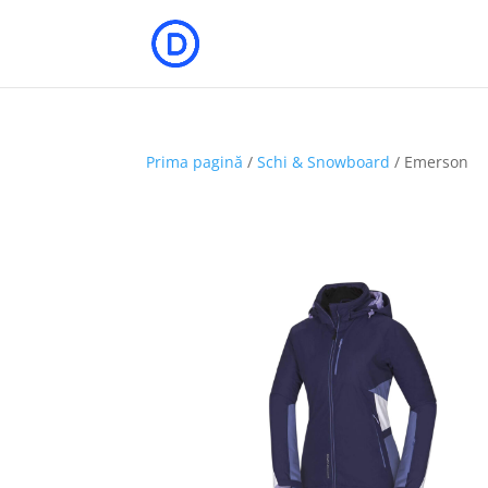
Prima pagină
/
Schi & Snowboard
/ Emerson