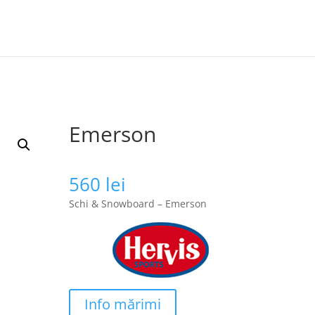
Emerson
560
lei
Schi & Snowboard – Emerson
Info mărimi