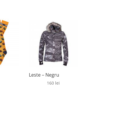
Leste – Negru
160
lei
i