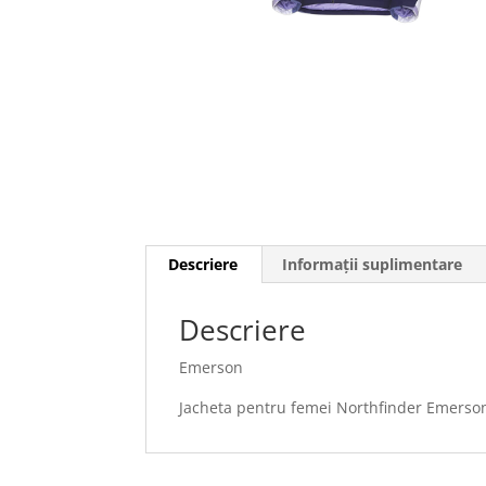
Descriere
Informații suplimentare
Descriere
Emerson
Jacheta pentru femei Northfinder Emerso