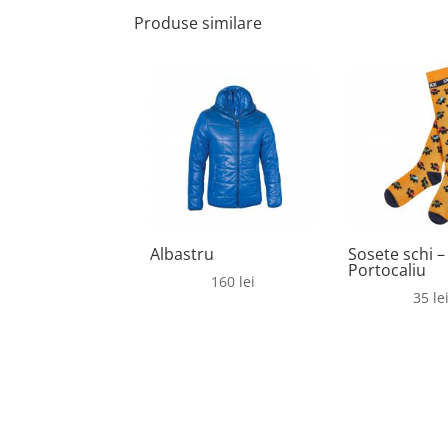
Produse similare
Albastru
Sosete schi –
Portocaliu
160
lei
35
le