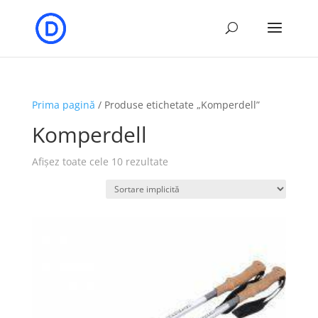
Prima pagină
/ Produse etichetate „Komperdell”
Komperdell
Afișez toate cele 10 rezultate