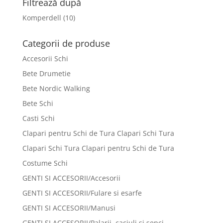
Filtrează după
26 lei.
Komperdell
(10)
Categorii de produse
Accesorii Schi
Bete Drumetie
Bete Nordic Walking
Bete Schi
Casti Schi
Clapari pentru Schi de Tura Clapari Schi Tura
Clapari Schi Tura Clapari pentru Schi de Tura
Costume Schi
GENTI SI ACCESORII/Accesorii
GENTI SI ACCESORII/Fulare si esarfe
GENTI SI ACCESORII/Manusi
GENTI SI ACCESORII/Palarii, caciuli si sepci