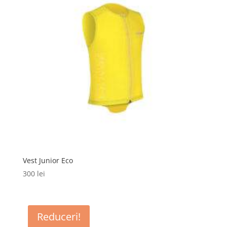
Vest Junior Eco
300
lei
Reduceri!