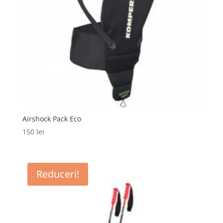
Airshock Pack Eco
150
lei
Reduceri!