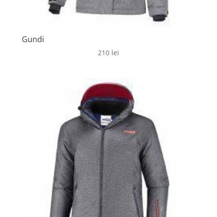
Gundi
210
lei