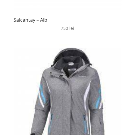
Salcantay – Alb
750
lei