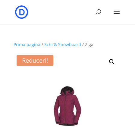
Prima pagină
/
Schi & Snowboard
/ Ziga
Reduceri!