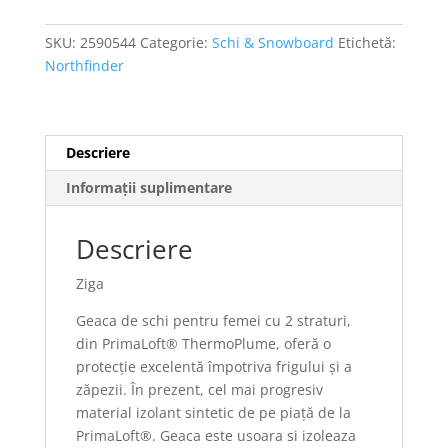
SKU:
2590544
Categorie:
Schi & Snowboard
Etichetă:
Northfinder
Descriere
Informații suplimentare
Descriere
Ziga
Geaca de schi pentru femei cu 2 straturi,
din PrimaLoft® ThermoPlume, oferă o
protecție excelentă împotriva frigului și a
zăpezii. În prezent, cel mai progresiv
material izolant sintetic de pe piață de la
PrimaLoft®. Geaca este usoara si izoleaza