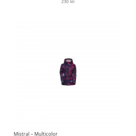
230
lei
Mistral – Multicolor