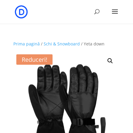
Prima pagină
/
Schi & Snowboard
/ Yeta down
Reduceri!