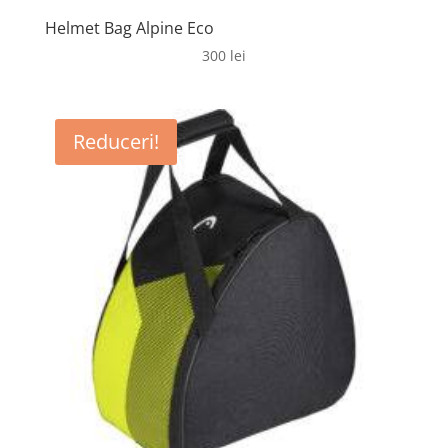
Helmet Bag Alpine Eco
300
lei
Reduceri!