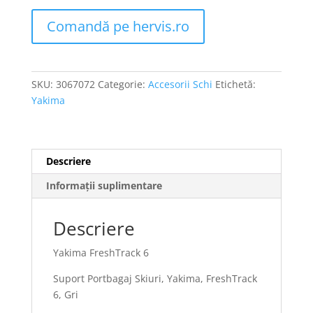
Comandă pe hervis.ro
SKU:
3067072
Categorie:
Accesorii Schi
Etichetă:
Yakima
Descriere
Informații suplimentare
Descriere
Yakima FreshTrack 6
Suport Portbagaj Skiuri, Yakima, FreshTrack
6, Gri