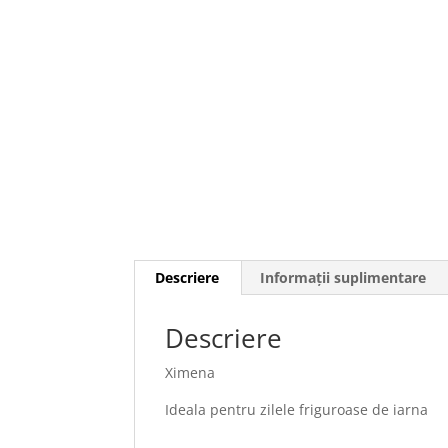
Descriere
Informații suplimentare
Descriere
Ximena
Ideala pentru zilele friguroase de iarna