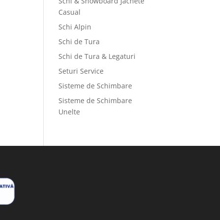
Schi & Snowboard Jachete
Casual
Schi Alpin
Schi de Tura
Schi de Tura & Legaturi
Seturi Service
Sisteme de Schimbare
Sisteme de Schimbare
Unelte