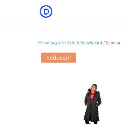
Prima pagină
/
Schi & Snowboard
/ Ximena
Reduceri!