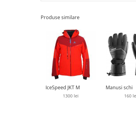
Produse similare
IceSpeed JKT M
Manusi schi
1300
lei
160
le