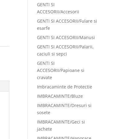
GENTI SI
ACCESORII/Accesorii
GENTI SI ACCESORII/Fulare si
esarfe
GENTI SI ACCESORII/Manusi
GENTI SI ACCESORII/Palarii,
:
caciuli si sepci
GENTI SI
ACCESORII/Papioane si
cravate
Imbracaminte de Protectie
IMBRACAMINTE/Bluze
IMBRACAMINTE/Dresuri si
sosete
IMBRACAMINTE/Geci si
jachete
IMBRACAMINTE/Hanorace