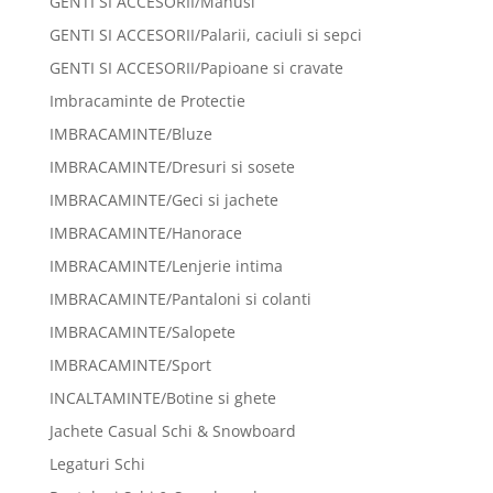
GENTI SI ACCESORII/Manusi
GENTI SI ACCESORII/Palarii, caciuli si sepci
GENTI SI ACCESORII/Papioane si cravate
Imbracaminte de Protectie
IMBRACAMINTE/Bluze
IMBRACAMINTE/Dresuri si sosete
IMBRACAMINTE/Geci si jachete
IMBRACAMINTE/Hanorace
IMBRACAMINTE/Lenjerie intima
IMBRACAMINTE/Pantaloni si colanti
IMBRACAMINTE/Salopete
IMBRACAMINTE/Sport
INCALTAMINTE/Botine si ghete
Jachete Casual Schi & Snowboard
Legaturi Schi