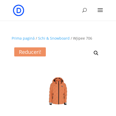
Prima pagină
/
Schi & Snowboard
/ Wjipee 706
Reduceri!