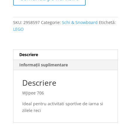
SKU:
2958597
Categorie:
Schi & Snowboard
Etichetă:
LEGO
Descriere
Informații suplimentare
Descriere
Wjipee 706
Ideal pentru activitati sportive de iarna si
zilele reci