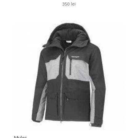
350
lei