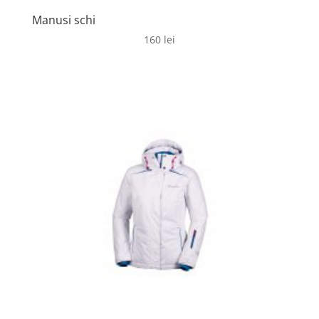
Manusi schi
160
lei