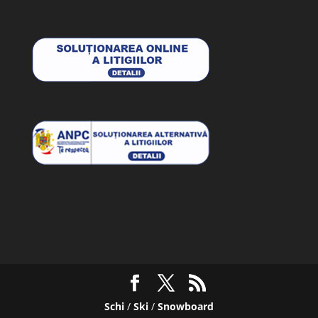
Schi
/
Ski
/
Snowboard