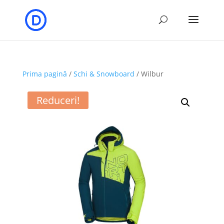
Prima pagină
/
Schi & Snowboard
/ Wilbur
Reduceri!