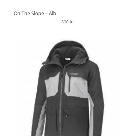
On The Slope – Alb
600
lei