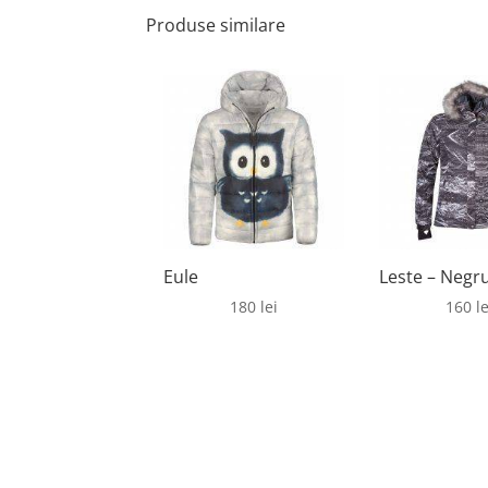
Produse similare
Eule
Leste – Negr
180
lei
160
le