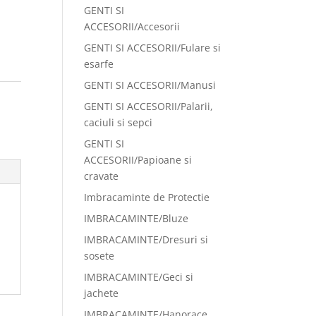
GENTI SI
ACCESORII/Accesorii
GENTI SI ACCESORII/Fulare si
esarfe
GENTI SI ACCESORII/Manusi
:
GENTI SI ACCESORII/Palarii,
caciuli si sepci
GENTI SI
ACCESORII/Papioane si
cravate
Imbracaminte de Protectie
IMBRACAMINTE/Bluze
IMBRACAMINTE/Dresuri si
sosete
IMBRACAMINTE/Geci si
jachete
IMBRACAMINTE/Hanorace