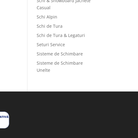
Schi & Snowboard Jachete
Casual
Schi Alpin
Schi de Tura
Schi de Tura & Legaturi
Seturi Service
Sisteme de Schimbare
Sisteme de Schimbare
Unelte