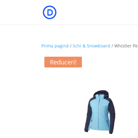
Prima pagină
/
Schi & Snowboard
/ Whistler P
Reduceri!