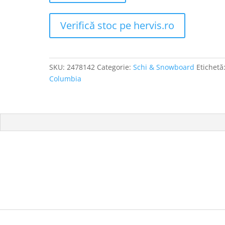
Verifică stoc pe hervis.ro
SKU:
2478142
Categorie:
Schi & Snowboard
Etichetă
Columbia