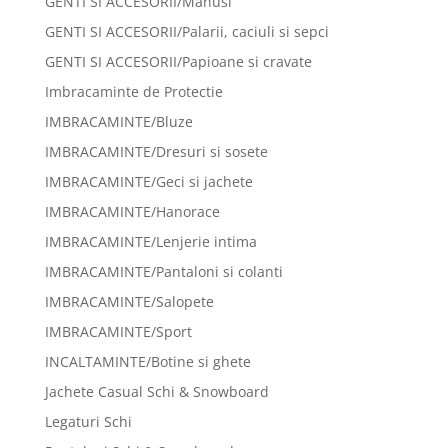
GENTI SI ACCESORII/Manusi
GENTI SI ACCESORII/Palarii, caciuli si sepci
GENTI SI ACCESORII/Papioane si cravate
Imbracaminte de Protectie
IMBRACAMINTE/Bluze
IMBRACAMINTE/Dresuri si sosete
IMBRACAMINTE/Geci si jachete
IMBRACAMINTE/Hanorace
IMBRACAMINTE/Lenjerie intima
IMBRACAMINTE/Pantaloni si colanti
IMBRACAMINTE/Salopete
IMBRACAMINTE/Sport
INCALTAMINTE/Botine si ghete
Jachete Casual Schi & Snowboard
Legaturi Schi