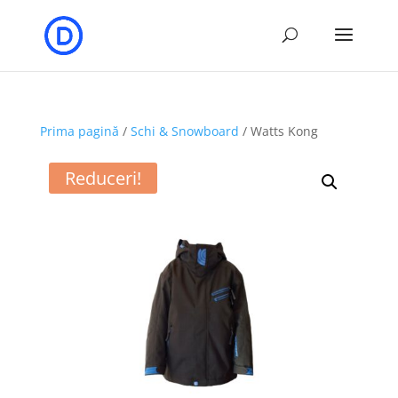
Prima pagină
/
Schi & Snowboard
/ Watts Kong
Reduceri!