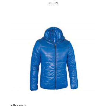
310
lei