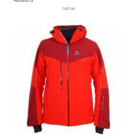
Albastru
160
lei