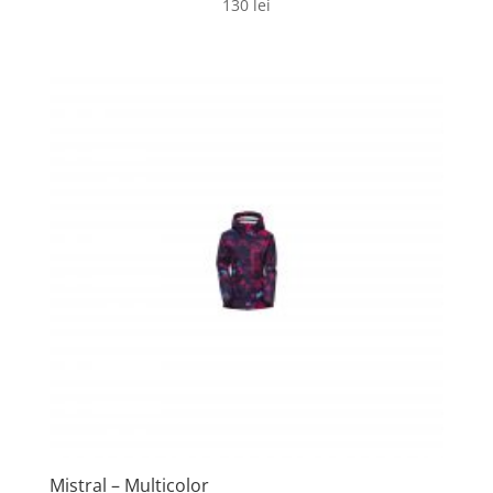
130
lei
Mistral – Multicolor