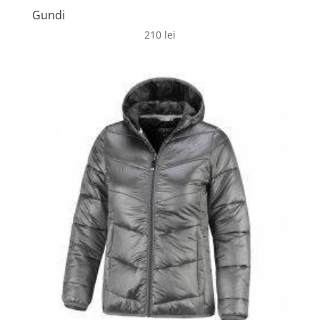
Gundi
210
lei